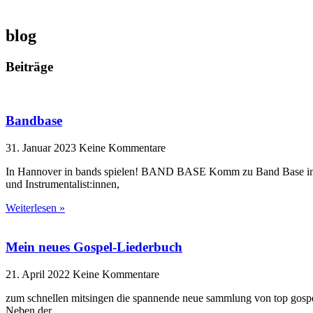
blog
Beiträge
Bandbase
31. Januar 2023
Keine Kommentare
In Hannover in bands spielen! BAND BASE Komm zu Band Base in der
und Instrumentalist:innen,
Weiterlesen »
Mein neues Gospel-Liederbuch
21. April 2022
Keine Kommentare
zum schnellen mitsingen die spannende neue sammlung von top gospel
Neben der