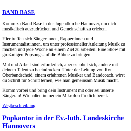
BAND BASE
Komm zu Band Base in der Jugendkirche Hannover, um dich
musikalisch auszudrücken und Gemeinschaft zu erleben.
Hier treffen sich Sänger:innen, Rapper:innen und
Instrumentalist:innen, um unter professioneller Anleitung Musik zu
machen und jede Woche an einem Ziel zu arbeiten: Eine Show mit
großartigen Popsongs auf die Bühne zu bringen.
Mut und Arbeit sind erforderlich, aber es lohnt sich, andere mit
deinem Talent zu beeindrucken. Unter der Leitung von Ron
Oberbandscheid, einem erfahrenen Musiker und Bandcoach, wirst
du Schritt für Schritt lernen, wie man gemeinsam Musik macht.
Komm vorbei und bring dein Instrument mit oder sei unser:e
Sänger:in! Wir halten immer ein Mikrofon für dich bereit.
Wegbeschreibung
Popkantor
in der
Ev.-luth. Landeskirche
Hannovers