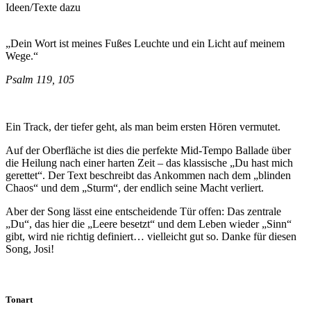
Ideen/Texte dazu
„Dein Wort ist meines Fußes Leuchte und ein Licht auf meinem
Wege.“
Psalm 119, 105
Ein Track, der tiefer geht, als man beim ersten Hören vermutet.
Auf der Oberfläche ist dies die perfekte Mid-Tempo Ballade über
die Heilung nach einer harten Zeit – das klassische „Du hast mich
gerettet“. Der Text beschreibt das Ankommen nach dem „blinden
Chaos“ und dem „Sturm“, der endlich seine Macht verliert.
Aber der Song lässt eine entscheidende Tür offen: Das zentrale
„Du“, das hier die „Leere besetzt“ und dem Leben wieder „Sinn“
gibt, wird nie richtig definiert… vielleicht gut so. Danke für diesen
Song, Josi!
Tonart