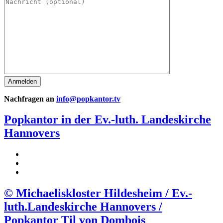
Nachfragen an
info@popkantor.tv
Popkantor
in der
Ev.-luth. Landeskirche
Hannovers
© Michaeliskloster Hildesheim / Ev.-
luth.Landeskirche Hannovers /
Popkantor Til von Dombois