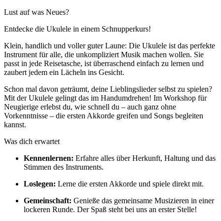
Lust auf was Neues?
Entdecke die Ukulele in einem Schnupperkurs!
Klein, handlich und voller guter Laune: Die Ukulele ist das perfekte
Instrument für alle, die unkompliziert Musik machen wollen. Sie
passt in jede Reisetasche, ist überraschend einfach zu lernen und
zaubert jedem ein Lächeln ins Gesicht.
Schon mal davon geträumt, deine Lieblingslieder selbst zu spielen?
Mit der Ukulele gelingt das im Handumdrehen! Im Workshop für
Neugierige erlebst du, wie schnell du – auch ganz ohne
Vorkenntnisse – die ersten Akkorde greifen und Songs begleiten
kannst.
Was dich erwartet
Kennenlernen:
Erfahre alles über Herkunft, Haltung und das
Stimmen des Instruments.
Loslegen:
Lerne die ersten Akkorde und spiele direkt mit.
Gemeinschaft:
Genieße das gemeinsame Musizieren in einer
lockeren Runde. Der Spaß steht bei uns an erster Stelle!